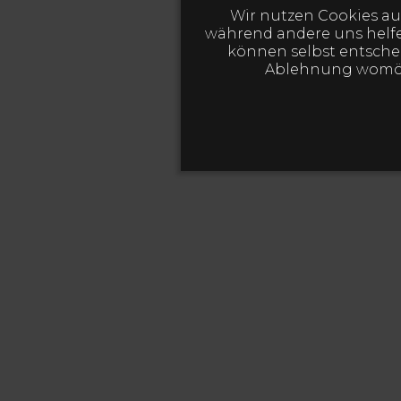
Wir nutzen Cookies auf
während andere uns helfen
können selbst entschei
Ablehnung womögl