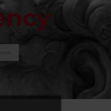
ntakt