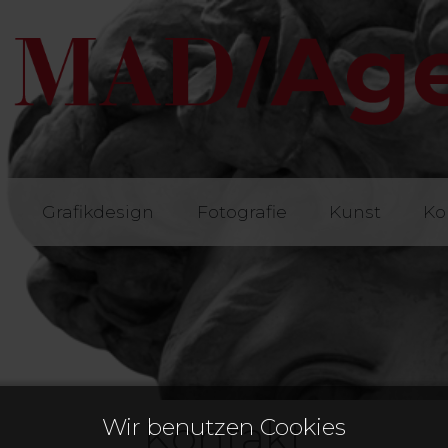
e
Grafikdesign
Fotografie
Kunst
Ko
Kontakt
Wir benutzen Cookies