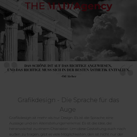
Grafikdesign - Die Sprache für das
Auge
Grafikdesign ist mehr als nur Design. Es ist die Sprache, eine
Aussage und ein Alleinstellungsmerkmal. Es ist die Idee, die
heranwächst zu einem Charakter. Um diese Gestaltung auch nach
außen zu tragen, gibt es viele Möglichkeiten, den ist nicht nur der