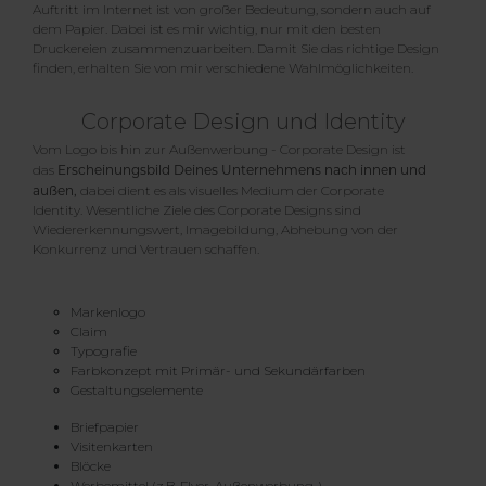
Auftritt im Internet ist von großer Bedeutung, sondern auch auf
dem Papier. Dabei ist es mir wichtig, nur mit den besten
Druckereien zusammenzuarbeiten. Damit Sie das richtige Design
finden, erhalten Sie von mir verschiedene Wahlmöglichkeiten.
Corporate Design und Identity
Vom Logo bis hin zur Außenwerbung - Corporate Design ist
Erscheinungsbild Deines Unternehmens nach innen und
das
außen,
dabei dient es als visuelles Medium der Corporate
Identity. Wesentliche Ziele des Corporate Designs sind
Wiedererkennungswert, Imagebildung, Abhebung von der
Konkurrenz und Vertrauen schaffen.
Markenlogo
Claim
Typografie
Farbkonzept mit Primär- und Sekundärfarben
Gestaltungselemente
Briefpapier
Visitenkarten
Blöcke
Werbemittel (z.B. Flyer, Außenwerbung..)