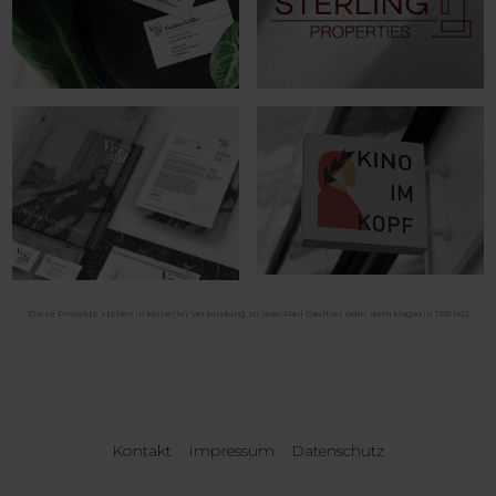
- Diese Projekte stehen in keinerlei Verbindung zu Jean Paul Gaultier oder dem Magazin TREND.-
Kontakt
Impressum
Datenschutz